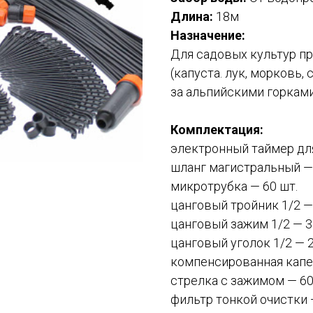
Длина:
18м
Назначение:
Для садовых культур п
(капуста. лук, морковь, 
за альпийскими горками
Комплектация:
электронный таймер дл
шланг магистральный — 
микротрубка — 60 шт.
цанговый тройник 1/2 — 
цанговый зажим 1/2 — 3
цанговый уголок 1/2 — 2
компенсированная капе
стрелка с зажимом — 60
фильтр тонкой очистки 